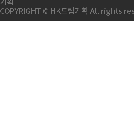
기획
COPYRIGHT © HK드림기획 All rights res