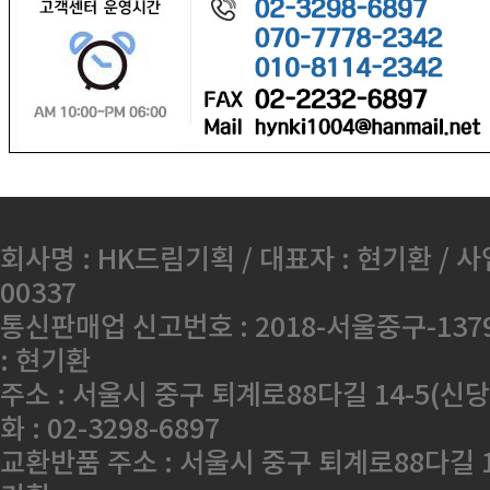
회사명 : HK드림기획 / 대표자 : 현기환 / 사
00337
통신판매업 신고번호 : 2018-서울중구-13
: 현기환
주소 : 서울시 중구 퇴계로88다길 14-5(신당
화 : 02-3298-6897
교환반품 주소 : 서울시 중구 퇴계로88다길 1