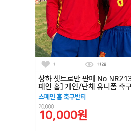
1
1128
상하 셋트로만 판매 No.NR213
페인 홈] 개인/단체 유니폼 축
스페인 홈 축구반티
20,000
10,000원