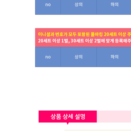
no
상의
하의
이니셜과 번호가 모두 포함된 풀마킹 20세트 이상 
20세트 이상 1벌, 30세트 이상 2벌에 맞게 등록해
no
상의
하의