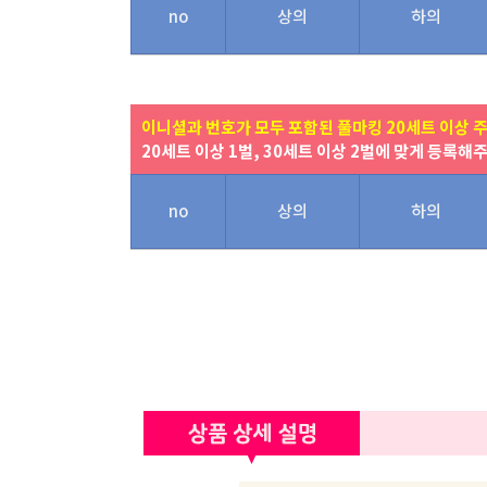
no
상의
하의
이니셜과 번호가 모두 포함된 풀마킹 20세트 이상 
20세트 이상 1벌, 30세트 이상 2벌에 맞게 등록해
no
상의
하의