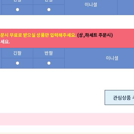
이니셜
주문시 무료로 받으실 상품만 입력해주세요.
(상,하세트 주문시)
주세요.
긴팔
반팔
이니셜