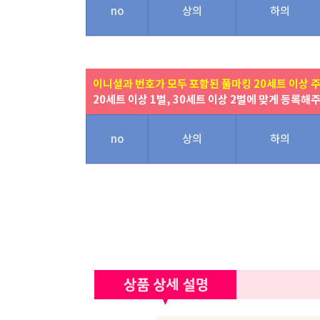
no
상의
하의
이니셜과 번호가 모두 포함된 풀마킹 20세트 이상 
20세트 이상 1벌, 30세트 이상 2벌에 맞게 등록해
no
상의
하의