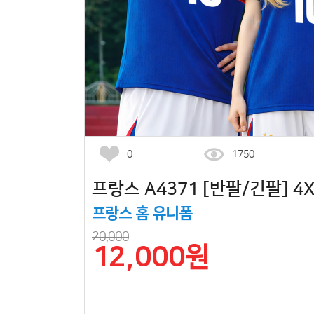
0
1750
프랑스 A4371 [반팔/긴팔] 4X
프랑스 홈 유니폼
20,000
12,000원