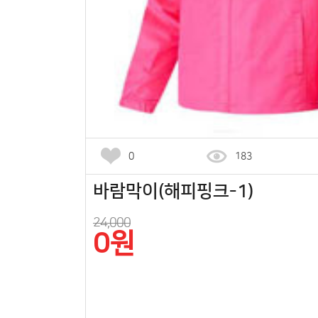
0
183
바람막이(해피핑크-1)
24,000
0원