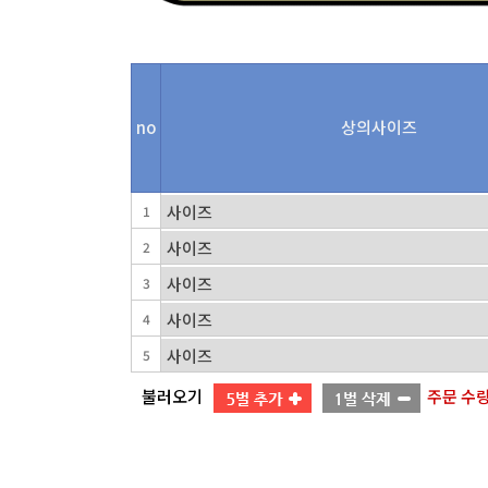
no
상의사이즈
1
2
3
4
5
불러오기
주문 수량