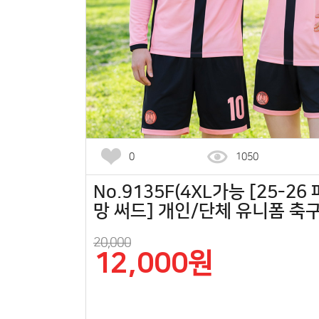
0
1050
No.9135F(4XL가능 [25-2
망 써드] 개인/단체 유니폼 축
20,000
12,000원