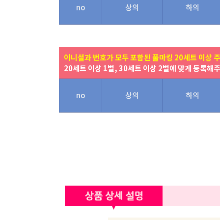
no
상의
하의
이니셜과 번호가 모두 포함된 풀마킹 20세트 이상 
20세트 이상 1벌, 30세트 이상 2벌에 맞게 등록해
no
상의
하의