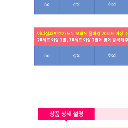
no
상의
하의
이니셜과 번호가 모두 포함된 풀마킹 20세트 이상 
20세트 이상 1벌, 30세트 이상 2벌에 맞게 등록해
no
상의
하의