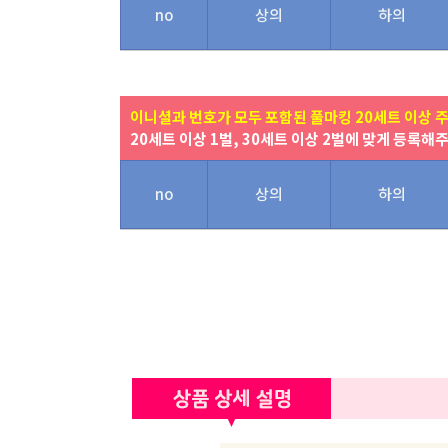
no
상의
하의
이니셜과 번호가 모두 포함된 풀마킹 20세트 이상 
20세트 이상 1벌, 30세트 이상 2벌에 맞게 등록해
no
상의
하의