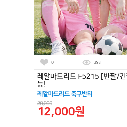
0
398
레알마드리드 F5215 [반팔/긴팔
능!
레알마드리드 축구반티
20,000
12,000원