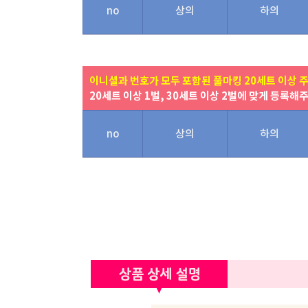
no
상의
하의
이니셜과 번호가 모두 포함된 풀마킹 20세트 이상 
20세트 이상 1벌, 30세트 이상 2벌에 맞게 등록해
no
상의
하의