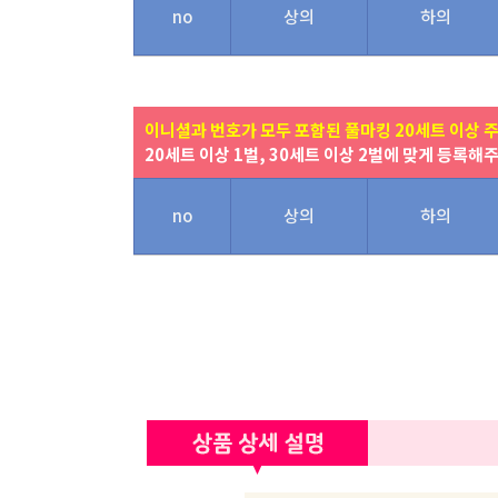
no
상의
하의
이니셜과 번호가 모두 포함된 풀마킹 20세트 이상 
20세트 이상 1벌, 30세트 이상 2벌에 맞게 등록해
no
상의
하의