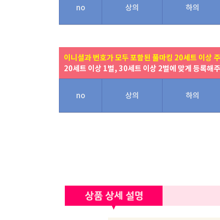
no
상의
하의
이니셜과 번호가 모두 포함된 풀마킹 20세트 이상 
20세트 이상 1벌, 30세트 이상 2벌에 맞게 등록해
no
상의
하의