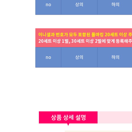
no
상의
하의
이니셜과 번호가 모두 포함된 풀마킹 20세트 이상 
20세트 이상 1벌, 30세트 이상 2벌에 맞게 등록해
no
상의
하의