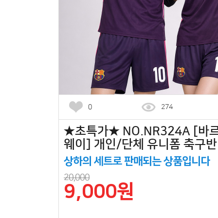
0
274
★초특가★ NO.NR324A [바
웨이] 개인/단체 유니폼 축구
상하의 세트로 판매되는 상품입니다
20,000
9,000원