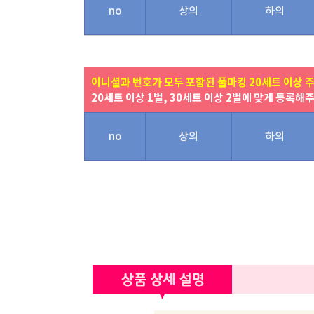
no
상의
하의
이니셜과 번호가 모두 포함된 풀마킹 20세트 이상 
20세트 이상 1벌, 30세트 이상 2벌에 맞게 등록해
no
상의
하의