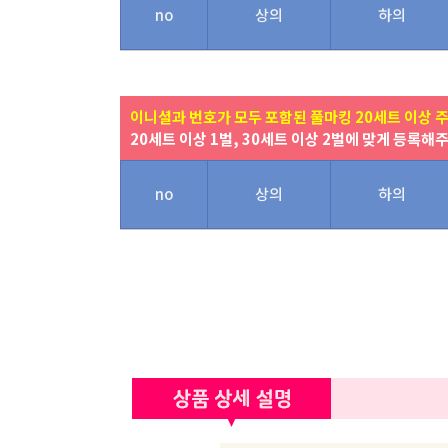
no
상의
하의
이니셜과 번호가 모두 포함된 풀마킹 20세트 이상 
20세트 이상 1벌, 30세트 이상 2벌에 맞게 등록해
no
상의
하의