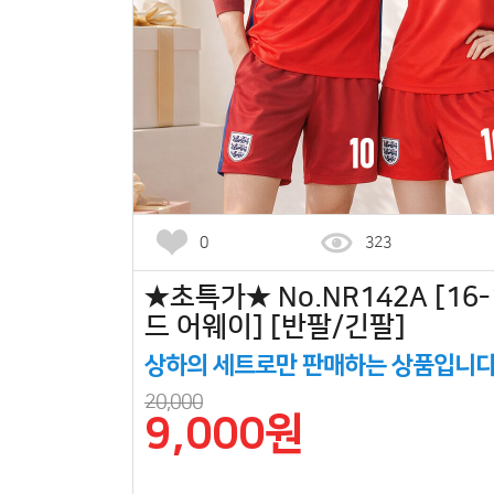
0
323
★초특가★ No.NR142A [16
드 어웨이] [반팔/긴팔]
상하의 세트로만 판매하는 상품입니다
20,000
9,000원