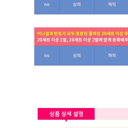
no
상의
하의
이니셜과 번호가 모두 포함된 풀마킹 20세트 이상 
20세트 이상 1벌, 30세트 이상 2벌에 맞게 등록해
no
상의
하의