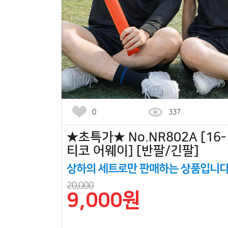
0
337
★초특가★ No.NR802A [16
티코 어웨이] [반팔/긴팔]
상하의 세트로만 판매하는 상품입니다
20,000
9,000원