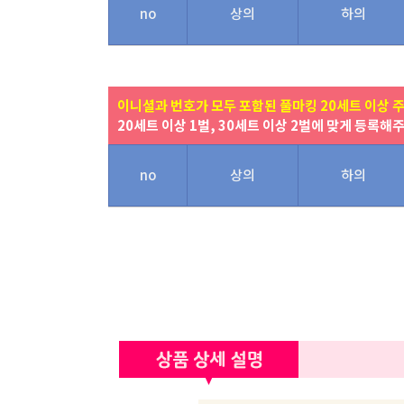
no
상의
하의
이니셜과 번호가 모두 포함된 풀마킹 20세트 이상 
20세트 이상 1벌, 30세트 이상 2벌에 맞게 등록해
no
상의
하의