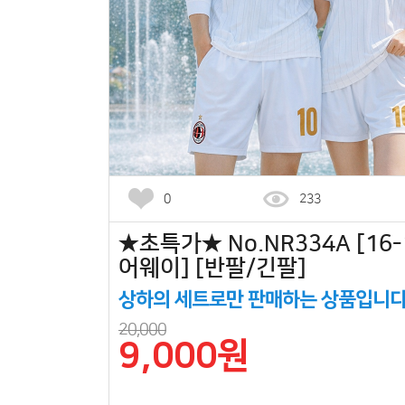
0
233
★초특가★ No.NR334A [16
어웨이] [반팔/긴팔]
상하의 세트로만 판매하는 상품입니다
20,000
9,000원