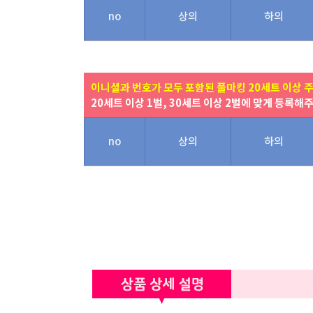
no
상의
하의
이니셜과 번호가 모두 포함된 풀마킹 20세트 이상 
20세트 이상 1벌, 30세트 이상 2벌에 맞게 등록해
no
상의
하의