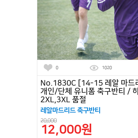
0
1020
No.1830C [14-15 레알 마
개인/단체 유니폼 축구반티 / 
2XL,3XL 품절
레알마드리드 축구반티
20,000
12,000원