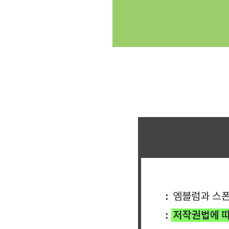
클릭싸커 체육대회 축구반티 축구복반티 축구반티사이트 축구