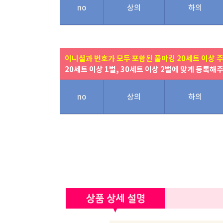
no
상의
하의
이니셜과 번호가 모두 포함된 풀마킹 20세트 이상 
20세트 이상 1벌, 30세트 이상 2벌에 맞게 등록해
no
상의
하의