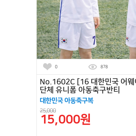
0
878
No.1602C [16 대한민국 어웨
단체 유니폼 아동축구반티
대한민국 아동축구복
25,000
15,000원