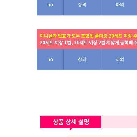
no
상의
하의
이니셜과 번호가 모두 포함된 풀마킹 20세트 이상 
20세트 이상 1벌, 30세트 이상 2벌에 맞게 등록해
no
상의
하의