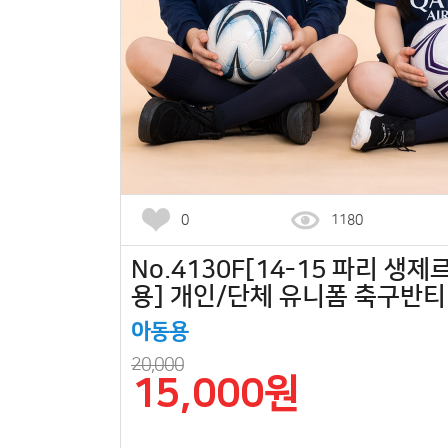
0
1180
No.4130F[14-15 파리 생제
용] 개인/단체 유니폼 축구반티
아동용
20,000
15,000원