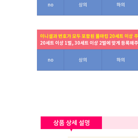
no
상의
하의
이니셜과 번호가 모두 포함된 풀마킹 20세트 이상 
20세트 이상 1벌, 30세트 이상 2벌에 맞게 등록해
no
상의
하의