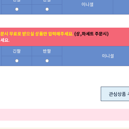
이니셜
주문시 무료로 받으실 상품만 입력해주세요.
(상,하세트 주문시)
주세요.
긴팔
반팔
이니셜