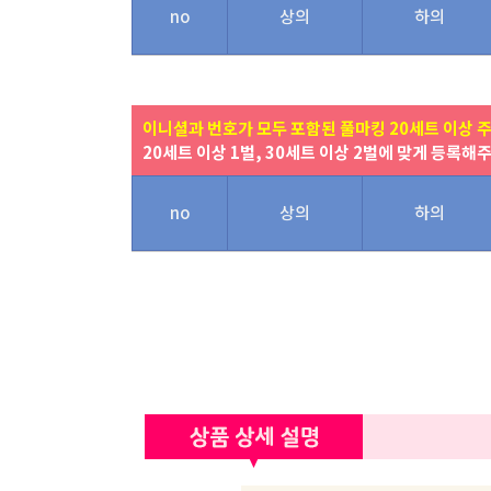
no
상의
하의
이니셜과 번호가 모두 포함된 풀마킹 20세트 이상 
20세트 이상 1벌, 30세트 이상 2벌에 맞게 등록해
no
상의
하의