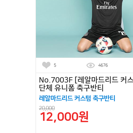
5
4676
No.7003F [레알마드리드 커스
단체 유니폼 축구반티
레알마드리드 커스텀 축구반티
20,000
12,000원