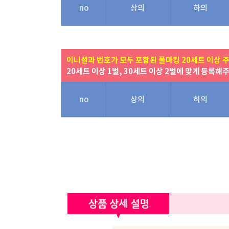
no
상의
하의
이니셜과 번호가 모두 포함된 풀마킹 20세트 이상 
20세트 이상 1벌, 30세트 이상 2벌에 맞게 등록해
no
상의
하의