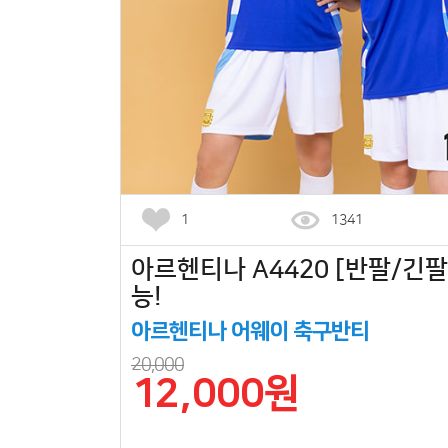
1
1341
아르헨티나 A4420 [반팔/긴팔]
능!
아르헨티나 어웨이 축구반티
20,000
12,000원