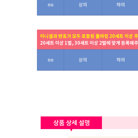
no
상의
하의
이니셜과 번호가 모두 포함된 풀마킹 20세트 이상 
20세트 이상 1벌, 30세트 이상 2벌에 맞게 등록해
no
상의
하의