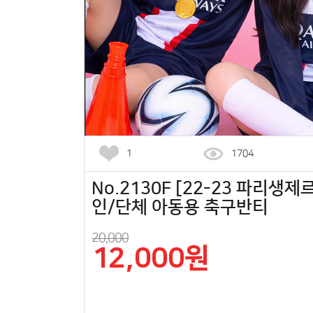
1
1704
No.2130F [22-23 파리생제
인/단체 아동용 축구반티
20,000
12,000원