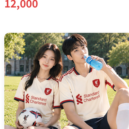
12,000