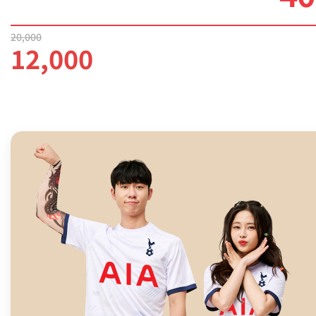
20,000
12,000