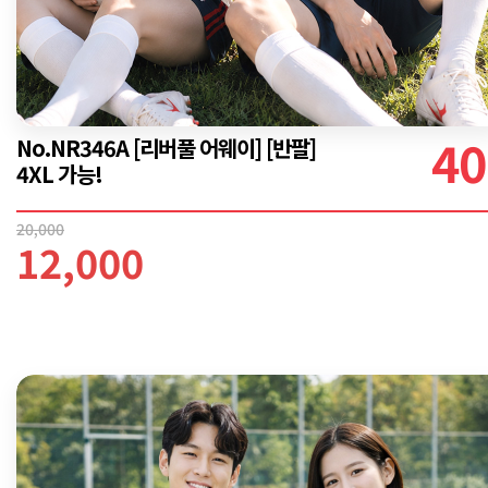
40
No.NR346A [리버풀 어웨이] [반팔]
4XL 가능!
20,000
12,000