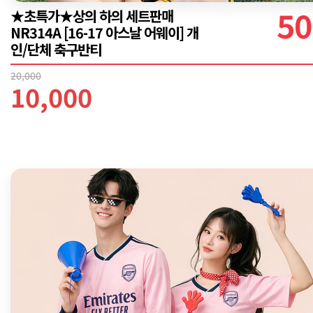
50
★초특가★상의 하의 세트판매
NR314A [16-17 아스날 어웨이] 개
인/단체 축구반티
20,000
10,000