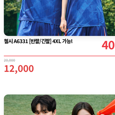
40
첼시 A6331 [반팔/긴팔] 4XL 가능!
20,000
12,000