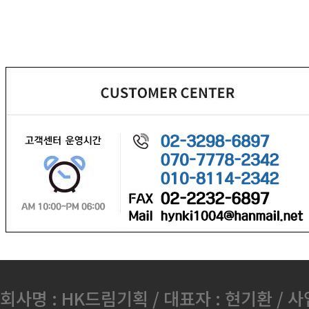
회사명 : HK드림기획 / 대표자 : 현기환 / 사