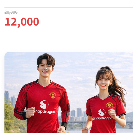
20,000
12,000