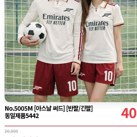
40
No.5005M [아스날 써드] [반팔/긴팔]
동일제품5442
20,000