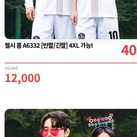
40
첼시 홈 A6332 [반팔/긴팔] 4XL 가능!
20,000
12,000