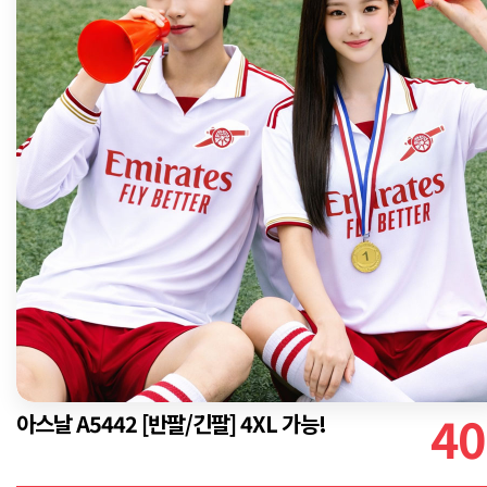
40
아스날 A5442 [반팔/긴팔] 4XL 가능!