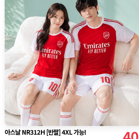
40
아스날 NR312H [반팔] 4XL 가능!