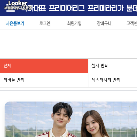
전체
첼시 반티
리버풀 반티
레스터시티 반티