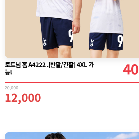
40
토트넘 홈 A4222 .[반팔/긴팔] 4XL 가
능!
20,000
12,000