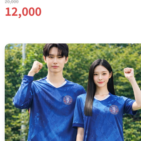
20,000
12,000