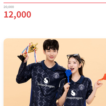
20,000
12,000