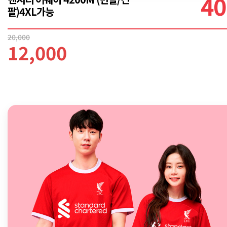
40
팔)4XL가능
20,000
12,000