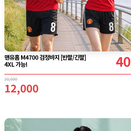
40
맨유홈 M4700 검정바지 [반팔/긴팔]
4XL 가능!
20,000
12,000