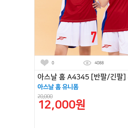
0
4088
아스날 홈 A4345 [반팔/긴팔] 
아스날 홈 유니폼
20,000
12,000원