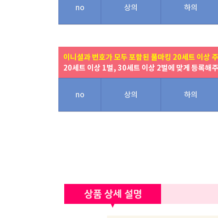
no
상의
하의
이니셜과 번호가 모두 포함된 풀마킹 20세트 이상 
20세트 이상 1벌, 30세트 이상 2벌에 맞게 등록해
no
상의
하의