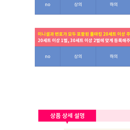
no
상의
하의
이니셜과 번호가 모두 포함된 풀마킹 20세트 이상 
20세트 이상 1벌, 30세트 이상 2벌에 맞게 등록해
no
상의
하의