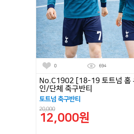
0
694
No.C1902 [18-19 토트넘 홈
인/단체 축구반티
토트넘 축구반티
20,000
12,000원