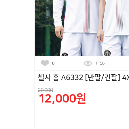
0
1156
첼시 홈 A6332 [반팔/긴팔] 4
20,000
12,000원