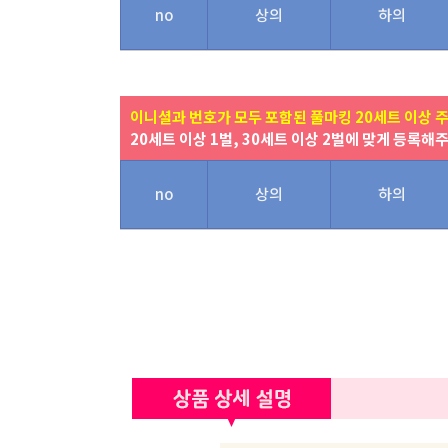
no
상의
하의
이니셜과 번호가 모두 포함된 풀마킹 20세트 이상 
20세트 이상 1벌, 30세트 이상 2벌에 맞게 등록해
no
상의
하의