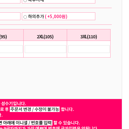
하의추가
( +5,000원)
(95)
2XL(105)
3XL(110)