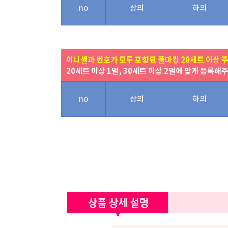
no
상의
하의
이니셜과 번호가 모두 포함된 풀마킹 20세트 이상 
20세트 이상 1벌, 30세트 이상 2벌에 맞게 등록해
no
상의
하의