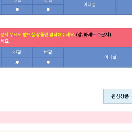
이니셜
주문시 무료로 받으실 상품만 입력해주세요.
(상,하세트 주문시)
주세요.
긴팔
반팔
이니셜