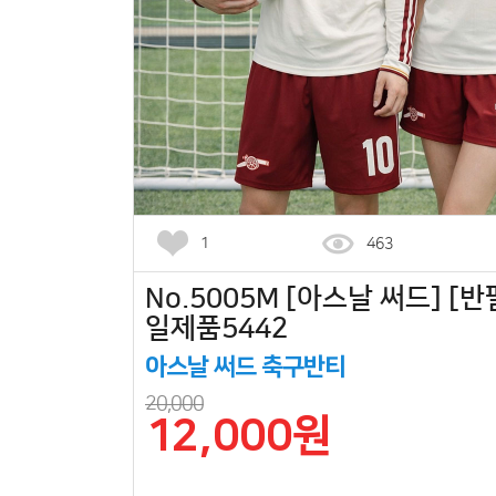
1
463
No.5005M [아스날 써드] [반
일제품5442
아스날 써드 축구반티
20,000
12,000원