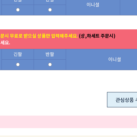
이니셜
주문시 무료로 받으실 상품만 입력해주세요.
(상,하세트 주문시)
주세요.
긴팔
반팔
이니셜