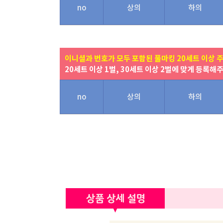
no
상의
하의
이니셜과 번호가 모두 포함된 풀마킹 20세트 이상 
20세트 이상 1벌, 30세트 이상 2벌에 맞게 등록해
no
상의
하의