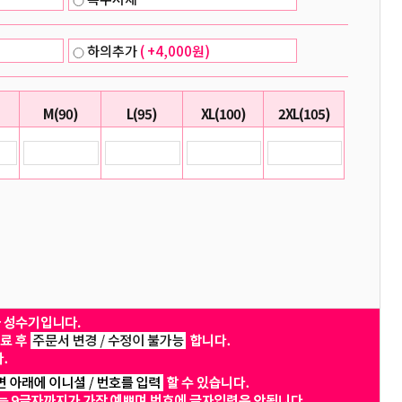
하의추가
( +4,000원)
M(90)
L(95)
XL(100)
2XL(105)