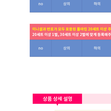
no
상의
하의
이니셜과 번호가 모두 포함된 풀마킹 20세트 이상 
20세트 이상 1벌, 30세트 이상 2벌에 맞게 등록해
no
상의
하의