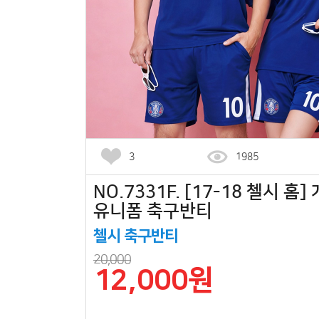
3
1985
NO.7331F. [17-18 첼시 홈
유니폼 축구반티
첼시 축구반티
20,000
12,000원