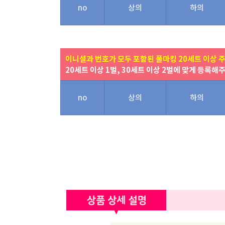
no
상의
하의
이니셜과 번호가 모두 포함된 풀마킹 20세트 이상 
20세트 이상 1벌, 30세트 이상 2벌에 맞게 등록해
no
상의
하의