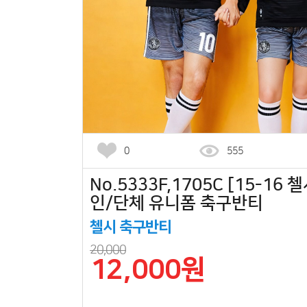
0
555
No.5333F,1705C [15-16 
인/단체 유니폼 축구반티
첼시 축구반티
20,000
12,000원