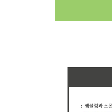
클릭싸커 체육대회 축구반티 축구복