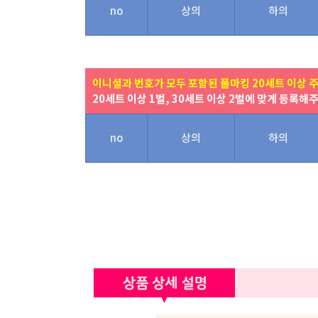
no
상의
하의
이니셜과 번호가 모두 포함된 풀마킹 20세트 이상 
20세트 이상 1벌, 30세트 이상 2벌에 맞게 등록해
no
상의
하의