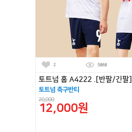
2
5868
토트넘 홈 A4222 .[반팔/긴팔]
토트넘 축구반티
20,000
12,000원